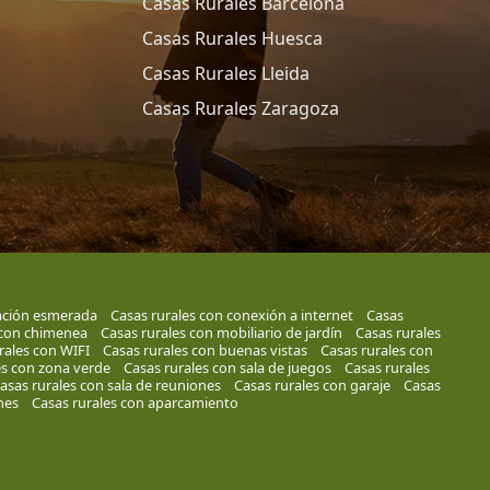
Casas Rurales Barcelona
Casas Rurales Huesca
Casas Rurales Lleida
Casas Rurales Zaragoza
ación esmerada
Casas rurales con conexión a internet
Casas
 con chimenea
Casas rurales con mobiliario de jardín
Casas rurales
rales con WIFI
Casas rurales con buenas vistas
Casas rurales con
es con zona verde
Casas rurales con sala de juegos
Casas rurales
asas rurales con sala de reuniones
Casas rurales con garaje
Casas
nes
Casas rurales con aparcamiento