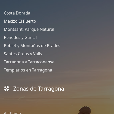
Costa Dorada
Macizo El Puerto
Montsant, Parque Natural
Penedès y Garraf
Poblet y Montañas de Prades
Santes Creus y Valls
Tarragona y Tarraconense
Templarios en Tarragona
Zonas de Tarragona
Alt Camp