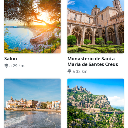
Salou
Monasterio de Santa
Maria de Santes Creus
.
a 29 km
.
a 32 km