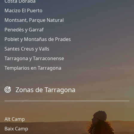
Costa Dorada
Macizo El Puerto
Montsant, Parque Natural
Penedès y Garraf
Poblet y Montañas de Prades
Santes Creus y Valls
Tarragona y Tarraconense
Templarios en Tarragona
Zonas de Tarragona
Alt Camp
Baix Camp