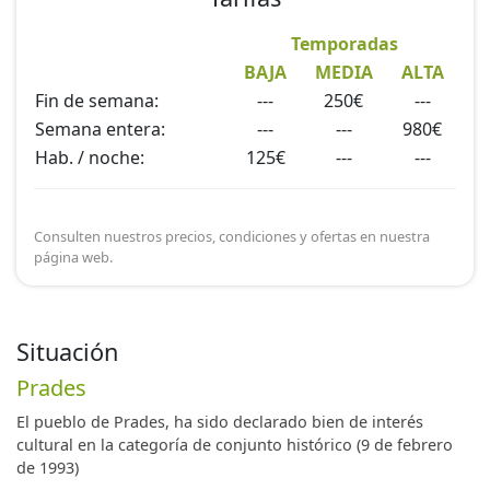
banquetes. Con una capacidad de 130 personas.
Temporadas
BAJA
MEDIA
ALTA
Fin de semana:
---
250€
---
Semana entera:
---
---
980€
Hab. / noche:
125€
---
---
Consulten nuestros precios, condiciones y ofertas en nuestra
página web.
Situación
Prades
El pueblo de Prades, ha sido declarado bien de interés
cultural en la categoría de conjunto histórico (9 de febrero
de 1993)