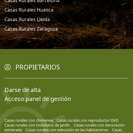
Casas Rurales Barcelona
Casas Rurales Huesca
Casas Rurales Lleida
Casas Rurales Zaragoza
PROPIETARIOS
Darse de alta
Acceso panel de gestión
Casas rurales con chimenea
Casas rurales con reproductor DVD
Casas rurales con mobiliario de jardín
Casas rurales con decoración
esmerada
Casas rurales con televisión en las habitaciones
Casas