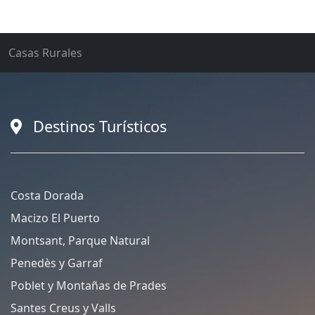
Casas Rurales
Destinos Turísticos
Costa Dorada
Macizo El Puerto
Montsant, Parque Natural
Penedès y Garraf
Poblet y Montañas de Prades
Santes Creus y Valls