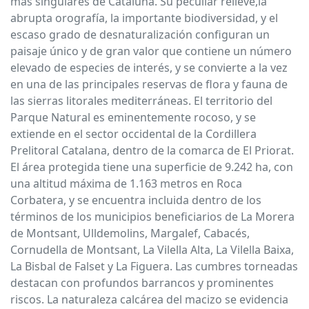
más singulares de Cataluña. Su peculiar relieve,la
abrupta orografía, la importante biodiversidad, y el
escaso grado de desnaturalización configuran un
paisaje único y de gran valor que contiene un número
elevado de especies de interés, y se convierte a la vez
en una de las principales reservas de flora y fauna de
las sierras litorales mediterráneas. El territorio del
Parque Natural es eminentemente rocoso, y se
extiende en el sector occidental de la Cordillera
Prelitoral Catalana, dentro de la comarca de El Priorat.
El área protegida tiene una superficie de 9.242 ha, con
una altitud máxima de 1.163 metros en Roca
Corbatera, y se encuentra incluida dentro de los
términos de los municipios beneficiarios de La Morera
de Montsant, Ulldemolins, Margalef, Cabacés,
Cornudella de Montsant, La Vilella Alta, La Vilella Baixa,
La Bisbal de Falset y La Figuera. Las cumbres torneadas
destacan con profundos barrancos y prominentes
riscos. La naturaleza calcárea del macizo se evidencia