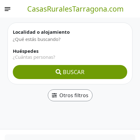
CasasRuralesTarragona.com
Localidad o alojamiento
Huéspedes
¿Cuántas personas?
BUSCAR
Otros filtros