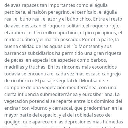
de aves rapaces tan importantes como el águila
perdicera, el halcón peregrino, el cernícalo, el águila
real, el búho real, el azor y el búho chico. Entre el resto
de aves destacan el roquero solitario,el roquero rojo,
el arañero, el herrerillo capuchino, el pico picapinos, el
mirlo acuático y el martín pescador. Por otra parte, la
buena calidad de las aguas del río Montsant y sus
barrancos subsidiarios ha permitido una gran riqueza
de peces, en especial de especies como barbos,
madrillas y truchas. En los rincones más escondidos
todavía se encuentra el cada vez más escaso cangrejo
de río ibérico. El paisaje vegetal del Montsant se
compone de una vegetación mediterránea, con una
cierta influencia submediterránea y eurosiberiana. La
vegetación potencial se reparte entre los dominios del
encinar con viburno y carrascal, que predominan en la
mayor parte del espacio, y el del robledal seco de
quejigo, que aparece en las depresiones más húmedas