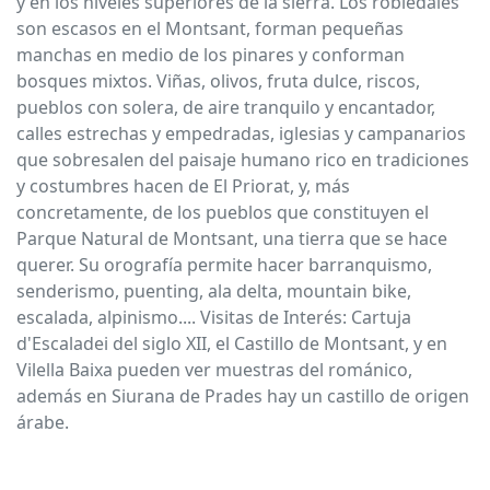
y en los niveles superiores de la sierra. Los robledales
son escasos en el Montsant, forman pequeñas
manchas en medio de los pinares y conforman
bosques mixtos. Viñas, olivos, fruta dulce, riscos,
pueblos con solera, de aire tranquilo y encantador,
calles estrechas y empedradas, iglesias y campanarios
que sobresalen del paisaje humano rico en tradiciones
y costumbres hacen de El Priorat, y, más
concretamente, de los pueblos que constituyen el
Parque Natural de Montsant, una tierra que se hace
querer. Su orografía permite hacer barranquismo,
senderismo, puenting, ala delta, mountain bike,
escalada, alpinismo.... Visitas de Interés: Cartuja
d'Escaladei del siglo XII, el Castillo de Montsant, y en
Vilella Baixa pueden ver muestras del románico,
además en Siurana de Prades hay un castillo de origen
árabe.