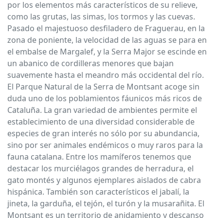
por los elementos más característicos de su relieve,
como las grutas, las simas, los tormos y las cuevas.
Pasado el majestuoso desfiladero de Fraguerau, en la
zona de poniente, la velocidad de las aguas se para en
el embalse de Margalef, y la Serra Major se escinde en
un abanico de cordilleras menores que bajan
suavemente hasta el meandro más occidental del río.
El Parque Natural de la Serra de Montsant acoge sin
duda uno de los poblamientos fáunicos más ricos de
Cataluña. La gran variedad de ambientes permite el
establecimiento de una diversidad considerable de
especies de gran interés no sólo por su abundancia,
sino por ser animales endémicos o muy raros para la
fauna catalana. Entre los mamíferos tenemos que
destacar los murciélagos grandes de herradura, el
gato montés y algunos ejemplares aislados de cabra
hispánica. También son característicos el jabalí, la
jineta, la garduña, el tejón, el turón y la musarañita. El
Montsant es un territorio de anidamiento y descanso