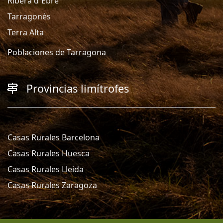
Ribera d´Ebre
Tarragonès
Terra Alta
Poblaciones de Tarragona
Provincias limítrofes
Casas Rurales Barcelona
Casas Rurales Huesca
Casas Rurales Lleida
Casas Rurales Zaragoza