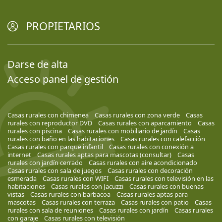
PROPIETARIOS
Darse de alta
Acceso panel de gestión
Casas rurales con chimenea
Casas rurales con zona verde
Casas
rurales con reproductor DVD
Casas rurales con aparcamiento
Casas
rurales con piscina
Casas rurales con mobiliario de jardín
Casas
rurales con baño en las habitaciones
Casas rurales con calefacción
Casas rurales con parque infantil
Casas rurales con conexión a
internet
Casas rurales aptas para mascotas (consultar)
Casas
rurales con jardín cerrado
Casas rurales con aire acondicionado
Casas rurales con sala de juegos
Casas rurales con decoración
esmerada
Casas rurales con WIFI
Casas rurales con televisión en las
habitaciones
Casas rurales con Jacuzzi
Casas rurales con buenas
vistas
Casas rurales con barbacoa
Casas rurales aptas para
mascotas
Casas rurales con terraza
Casas rurales con patio
Casas
rurales con sala de reuniones
Casas rurales con jardín
Casas rurales
con garaje
Casas rurales con televisión